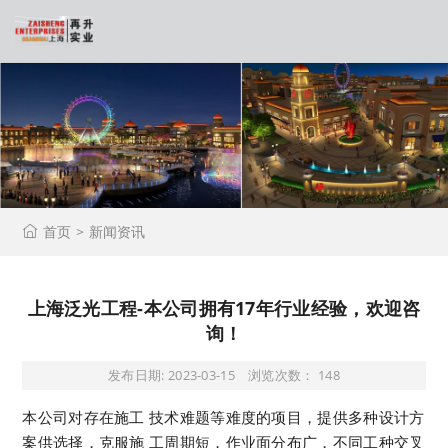
首页 >
新闻资讯
上海泛光工程-本公司拥有17年行业经验，欢迎咨
询！
发布日期:
2023-03-15
浏览次数：
148
本公司对存在施工 技术难题等难度的项目，提供多种设计方
案供选择，克服施 工周期短，作业面分布广，不同工种交叉